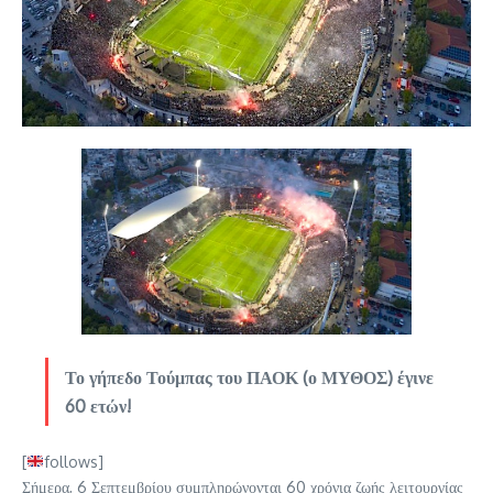
Το γήπεδο Τούμπας του ΠΑΟΚ (ο ΜΥΘΟΣ) έγινε
60 ετών!
[
follows]
Σήμερα, 6 Σεπτεμβρίου συμπληρώνονται 60 χρόνια ζωής λειτουργίας