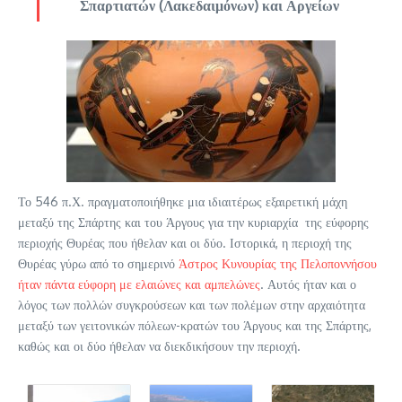
Σπαρτιατών (Λακεδαιμόνων) και Αργείων
Το 546 π.Χ. πραγματοποιήθηκε μια ιδιαιτέρως εξαιρετική μάχη
μεταξύ της Σπάρτης και του Άργους για την κυριαρχία της εύφορης
περιοχής Θυρέας που ήθελαν και οι δύο. Ιστορικά, η περιοχή της
Θυρέας γύρω από το σημερινό
Άστρος Κυνουρίας της Πελοποννήσου
ήταν πάντα εύφορη με ελαιώνες και αμπελώνες
. Αυτός ήταν και ο
λόγος των πολλών συγκρούσεων και των πολέμων στην αρχαιότητα
μεταξύ των γειτονικών πόλεων-κρατών του Άργους και της Σπάρτης,
καθώς και οι δύο ήθελαν να διεκδικήσουν την περιοχή.